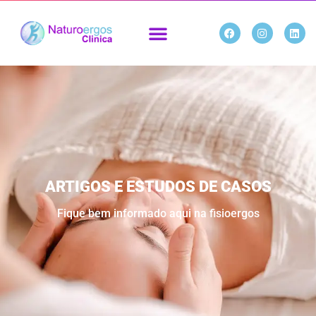
ARTIGOS E ESTUDOS DE CASOS
Fique bem informado aqui na fisioergos