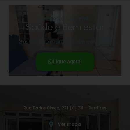
Você está buscando
Saúde e Bem estar
Gostaria de marcar a sua consulta?
Ligue agora!
Rua Padre Chico, 221 | Cj 311 – Perdizes
Ver mapa