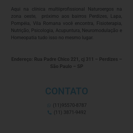
Aqui na clínica multiiprofissional Naturoergos na
zona oeste, próximo aos bairros Perdizes, Lapa,
Pompéia, Vila Romana você encontra, Fisioterapia,
Nutrição, Psicologia, Acupuntura, Neuromodulação e
Homeopatia tudo isso no mesmo lugar.
Endereço: Rua Padre Chico 221, cj 311 – Perdizes –
São Paulo – SP
CONTATO
(11)95570-8787
(11) 3871-9492