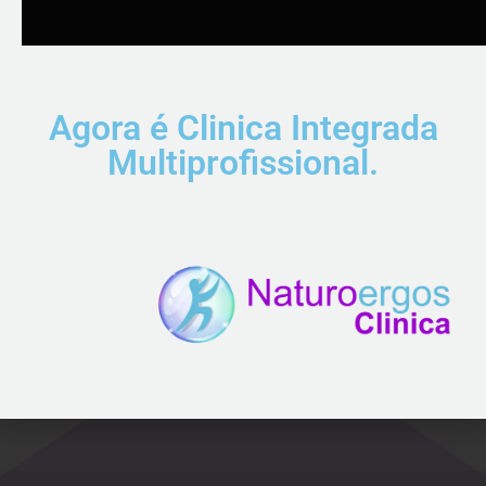
Agora é Clinica Integrada
Multiprofissional.
Letícia Leite
Psicóloga clínica | Escuta terapêutica com
olhar integrativo