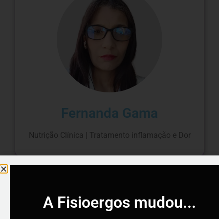
Fernanda Gama
Nutrição Clínica | Tratamento inflamação e Dor
A Fisioergos mudou...