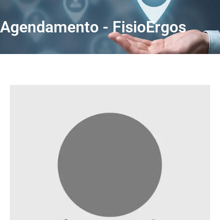
Agendamento - FisioErgos