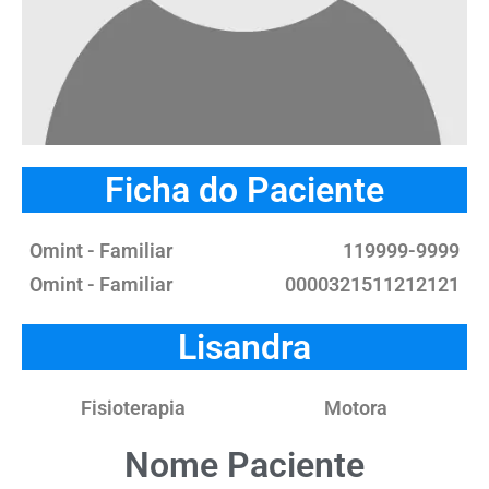
Ficha do Paciente
Omint - Familiar
119999-9999
Omint - Familiar
0000321511212121
Lisandra
Fisioterapia
Motora
Nome Paciente